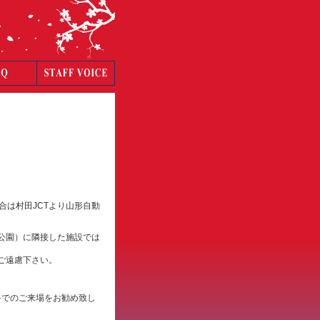
合は村田JCTより山形自動
公園）に隣接した施設では
ご遠慮下さい。
路でのご来場をお勧め致し